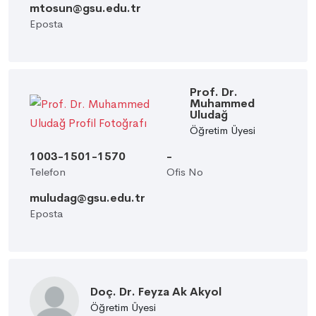
mtosun@gsu.edu.tr
Eposta
Prof. Dr.
Muhammed
Uludağ
Öğretim Üyesi
1003-1501-1570
-
Telefon
Ofis No
muludag@gsu.edu.tr
Eposta
Doç. Dr. Feyza Ak Akyol
Öğretim Üyesi