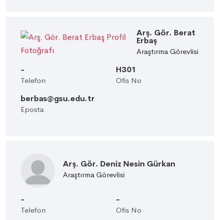
Arş. Gör. Berat
Erbaş
Araştırma Görevlisi
-
H301
Telefon
Ofis No
berbas@gsu.edu.tr
Eposta
Arş. Gör. Deniz Nesin Gürkan
Araştırma Görevlisi
-
-
Telefon
Ofis No