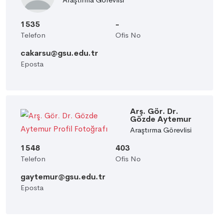
1535
-
Telefon
Ofis No
cakarsu@gsu.edu.tr
Eposta
Arş. Gör. Dr.
Gözde Aytemur
Araştırma Görevlisi
1548
403
Telefon
Ofis No
gaytemur@gsu.edu.tr
Eposta