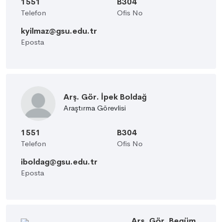
1551
B304
Telefon
Ofis No
kyilmaz@gsu.edu.tr
Eposta
Arş. Gör. İpek Boldağ
Araştırma Görevlisi
1551
B304
Telefon
Ofis No
iboldag@gsu.edu.tr
Eposta
Arş. Gör. Begüm