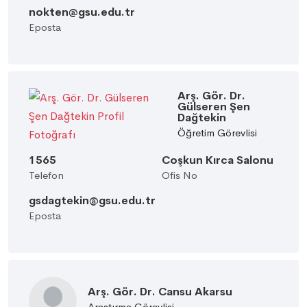
nokten@gsu.edu.tr
Eposta
Arş. Gör. Dr.
Gülseren Şen
Dağtekin
Öğretim Görevlisi
1565
Coşkun Kırca Salonu
Telefon
Ofis No
gsdagtekin@gsu.edu.tr
Eposta
Arş. Gör. Dr. Cansu Akarsu
Araştırma Görevlisi