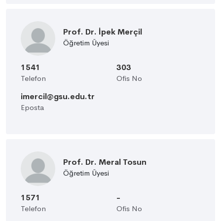
Prof. Dr. İpek Merçil
Öğretim Üyesi
1541
303
Telefon
Ofis No
imercil@gsu.edu.tr
Eposta
Prof. Dr. Meral Tosun
Öğretim Üyesi
1571
-
Telefon
Ofis No