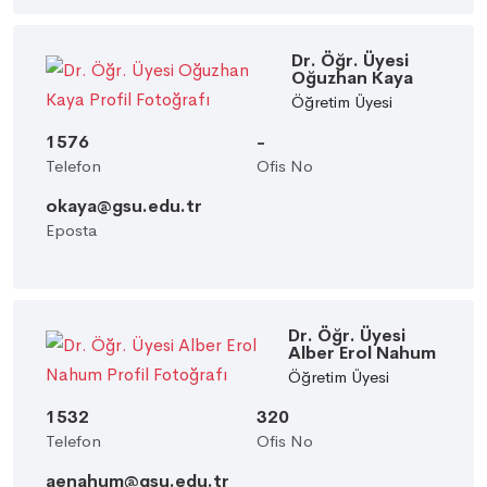
Dr. Öğr. Üyesi
Oğuzhan Kaya
Öğretim Üyesi
1576
-
Telefon
Ofis No
okaya@gsu.edu.tr
Eposta
Dr. Öğr. Üyesi
Alber Erol Nahum
Öğretim Üyesi
1532
320
Telefon
Ofis No
aenahum@gsu.edu.tr