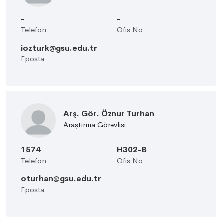
-
-
Telefon
Ofis No
iozturk@gsu.edu.tr
Eposta
Arş. Gör. Öznur Turhan
Araştırma Görevlisi
1574
H302-B
Telefon
Ofis No
oturhan@gsu.edu.tr
Eposta