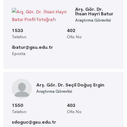
Arş. Gör. Dr.
İhsan Hayri Batur
Araştırma Görevlisi
1533
402
Telefon
Ofis No
ibatur@gsu.edu.tr
Eposta
Arş. Gör. Dr. Seçil Doğuç Ergin
Araştırma Görevlisi
1550
403
Telefon
Ofis No
sdoguc@gsu.edu.tr