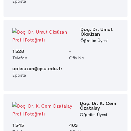
Eposta
Doç. Dr. Umut
Öksüzan
Öğretim Üyesi
1528
-
Telefon
Ofis No
uoksuzan@gsu.edu.tr
Eposta
Doç. Dr. K. Cem
Özatalay
Öğretim Üyesi
1545
403