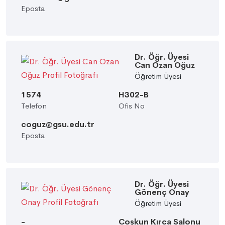
Eposta
Dr. Öğr. Üyesi
Can Ozan Oğuz
Öğretim Üyesi
1574
H302-B
Telefon
Ofis No
coguz@gsu.edu.tr
Eposta
Dr. Öğr. Üyesi
Gönenç Onay
Öğretim Üyesi
-
Coşkun Kırca Salonu