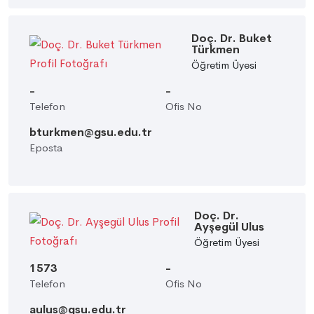
Doç. Dr. Buket
Türkmen
Öğretim Üyesi
-
-
Telefon
Ofis No
bturkmen@gsu.edu.tr
Eposta
Doç. Dr.
Ayşegül Ulus
Öğretim Üyesi
1573
-
Telefon
Ofis No
aulus@gsu.edu.tr