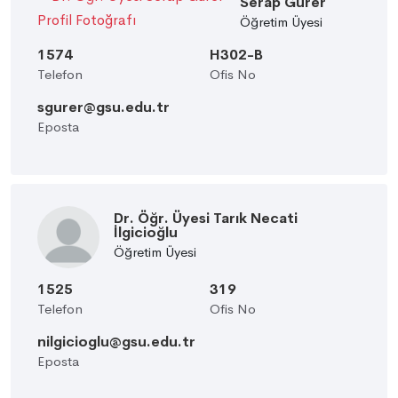
Serap Gürer
Öğretim Üyesi
1574
H302-B
Telefon
Ofis No
sgurer@gsu.edu.tr
Eposta
Dr. Öğr. Üyesi Tarık Necati
İlgicioğlu
Öğretim Üyesi
1525
319
Telefon
Ofis No
nilgicioglu@gsu.edu.tr
Eposta