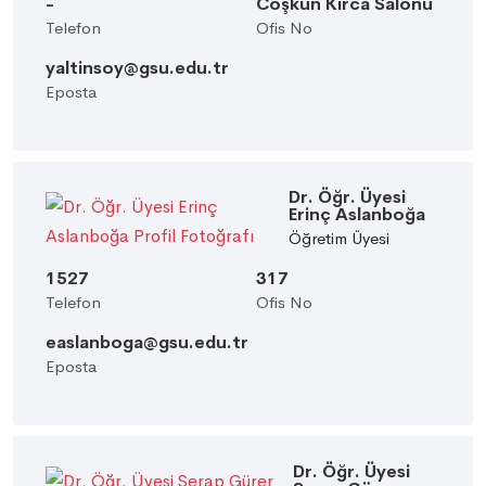
-
Coşkun Kırca Salonu
Telefon
Ofis No
yaltinsoy@gsu.edu.tr
Eposta
Dr. Öğr. Üyesi
Erinç Aslanboğa
Öğretim Üyesi
1527
317
Telefon
Ofis No
easlanboga@gsu.edu.tr
Eposta
Dr. Öğr. Üyesi