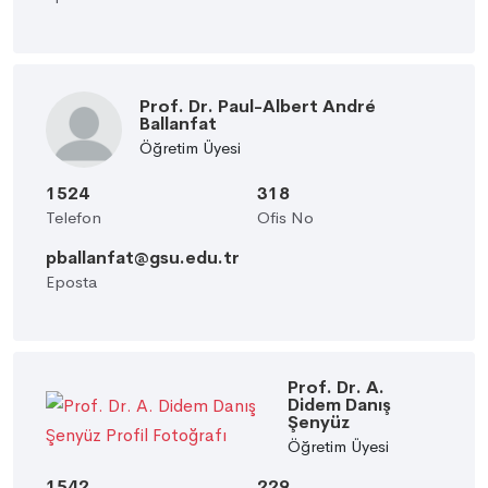
Prof. Dr. Paul-Albert André
Ballanfat
Öğretim Üyesi
1524
318
Telefon
Ofis No
pballanfat@gsu.edu.tr
Eposta
Prof. Dr. A.
Didem Danış
Şenyüz
Öğretim Üyesi
1542
229