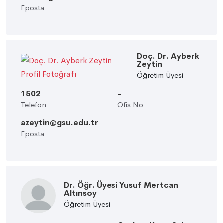
Eposta
Doç. Dr. Ayberk
Zeytin
Öğretim Üyesi
1502
-
Telefon
Ofis No
azeytin@gsu.edu.tr
Eposta
Dr. Öğr. Üyesi Yusuf Mertcan
Altınsoy
Öğretim Üyesi