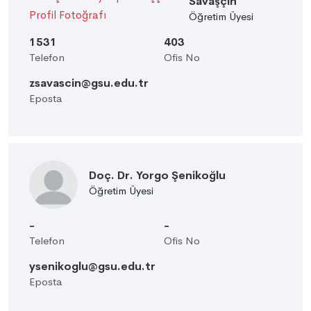
Savaşçın
Öğretim Üyesi
1531
403
Telefon
Ofis No
zsavascin@gsu.edu.tr
Eposta
Doç. Dr. Yorgo Şenikoğlu
Öğretim Üyesi
-
-
Telefon
Ofis No
ysenikoglu@gsu.edu.tr
Eposta