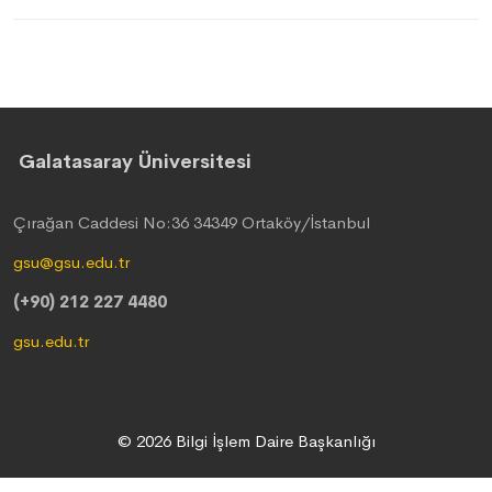
Galatasaray Üniversitesi
Çırağan Caddesi No:36 34349 Ortaköy/İstanbul
gsu@gsu.edu.tr
(+90) 212 227 4480
gsu.edu.tr
© 2026 Bilgi İşlem Daire Başkanlığı