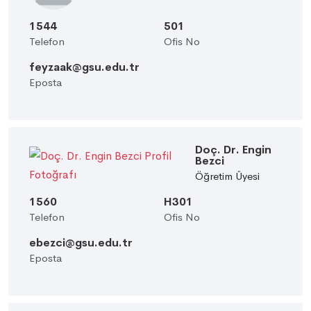
1544
501
Telefon
Ofis No
feyzaak@gsu.edu.tr
Eposta
Doç. Dr. Engin
Bezci
Öğretim Üyesi
1560
H301
Telefon
Ofis No
ebezci@gsu.edu.tr
Eposta