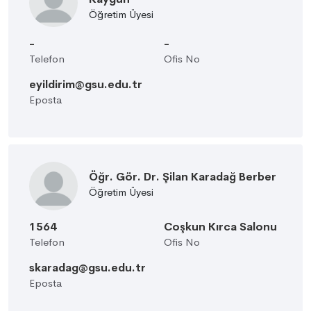
Öğretim Üyesi
-
-
Telefon
Ofis No
eyildirim@gsu.edu.tr
Eposta
Öğr. Gör. Dr. Şilan Karadağ Berber
Öğretim Üyesi
1564
Coşkun Kırca Salonu
Telefon
Ofis No
skaradag@gsu.edu.tr
Eposta