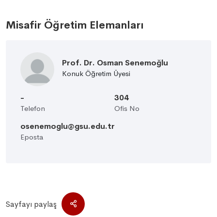
Misafir Öğretim Elemanları
Prof. Dr. Osman Senemoğlu
Konuk Öğretim Üyesi
-
304
Telefon
Ofis No
osenemoglu@gsu.edu.tr
Eposta
Sayfayı paylaş