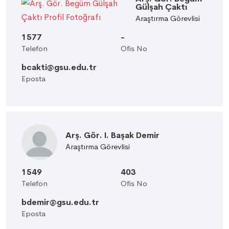
Gülşah Çaktı
Araştırma Görevlisi
1577
-
Telefon
Ofis No
bcakti@gsu.edu.tr
Eposta
Arş. Gör. I. Başak Demir
Araştırma Görevlisi
1549
403
Telefon
Ofis No
bdemir@gsu.edu.tr
Eposta