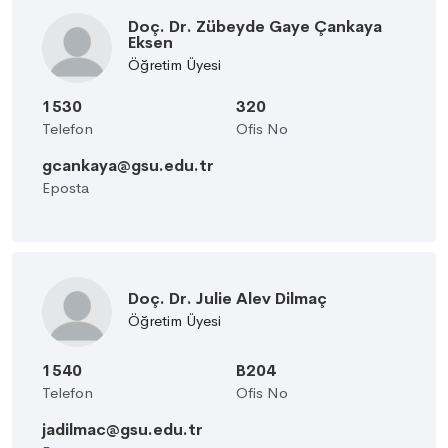
Doç. Dr. Zübeyde Gaye Çankaya
Eksen
Öğretim Üyesi
1530
320
Telefon
Ofis No
gcankaya@gsu.edu.tr
Eposta
Doç. Dr. Julie Alev Dilmaç
Öğretim Üyesi
1540
B204
Telefon
Ofis No
jadilmac@gsu.edu.tr