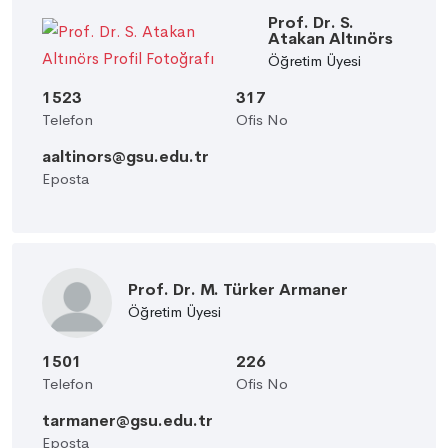
Prof. Dr. S.
Atakan Altınörs
Öğretim Üyesi
1523
317
Telefon
Ofis No
aaltinors@gsu.edu.tr
Eposta
Prof. Dr. M. Türker Armaner
Öğretim Üyesi
1501
226
Telefon
Ofis No
tarmaner@gsu.edu.tr
Eposta